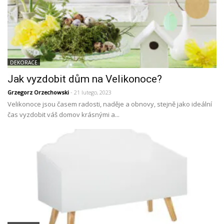
DEKORACE
Jak vyzdobit dům na Velikonoce?
Grzegorz Orzechowski
- 21 lutego, 2023
Velikonoce jsou časem radosti, naděje a obnovy, stejně jako ideální
čas vyzdobit váš domov krásnými a...