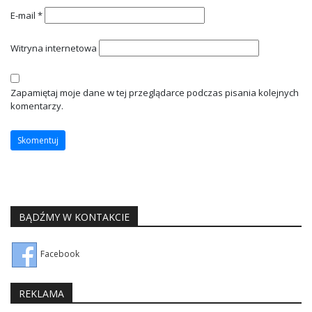
E-mail
*
Witryna internetowa
Zapamiętaj moje dane w tej przeglądarce podczas pisania kolejnych
komentarzy.
BĄDŹMY W KONTAKCIE
Facebook
REKLAMA