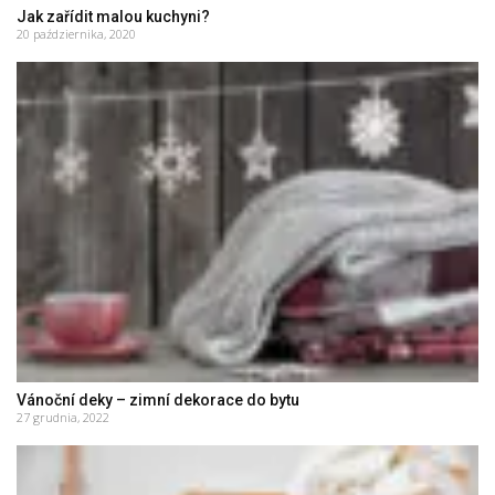
Jak zařídit malou kuchyni?
20 października, 2020
Vánoční deky – zimní dekorace do bytu
27 grudnia, 2022