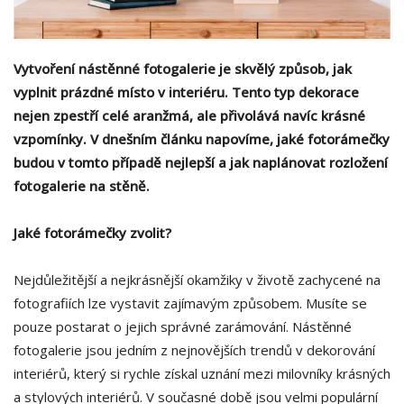
Vytvoření nástěnné fotogalerie je skvělý způsob, jak
vyplnit prázdné místo v interiéru. Tento typ dekorace
nejen zpestří celé aranžmá, ale přivolává navíc krásné
vzpomínky. V dnešním článku napovíme, jaké fotorámečky
budou v tomto případě nejlepší a jak naplánovat rozložení
fotogalerie na stěně.
Jaké fotorámečky zvolit?
Nejdůležitější a nejkrásnější okamžiky v životě zachycené na
fotografiích lze vystavit zajímavým způsobem. Musíte se
pouze postarat o jejich správné zarámování. Nástěnné
fotogalerie jsou jedním z nejnovějších trendů v dekorování
interiérů, který si rychle získal uznání mezi milovníky krásných
a stylových interiérů. V současné době jsou velmi populární