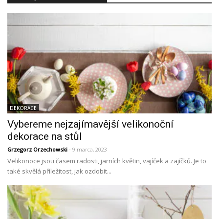
DEKORACE
Vybereme nejzajímavější velikonoční
dekorace na stůl
Grzegorz Orzechowski
- 9 marca, 2023
Velikonoce jsou časem radosti, jarních květin, vajíček a zajíčků. Je to
také skvělá příležitost, jak ozdobit...