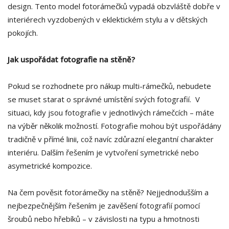
design. Tento model fotorámečků vypadá obzvláště dobře v
interiérech vyzdobených v eklektickém stylu a v dětských
pokojích.
Jak uspořádat fotografie na stěně?
Pokud se rozhodnete pro nákup multi-rámečků, nebudete
se muset starat o správné umístění svých fotografií. V
situaci, kdy jsou fotografie v jednotlivých rámečcích – máte
na výběr několik možností. Fotografie mohou být uspořádány
tradičně v přímé linii, což navíc zdůrazní elegantní charakter
interiéru. Dalším řešením je vytvoření symetrické nebo
asymetrické kompozice.
Na čem pověsit fotorámečky na stěně? Nejjednodušším a
nejbezpečnějším řešením je zavěšení fotografií pomocí
šroubů nebo hřebíků – v závislosti na typu a hmotnosti