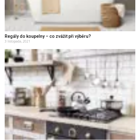
Regály do koupelny – co zvážit při výběru?
3 listopada, 2021