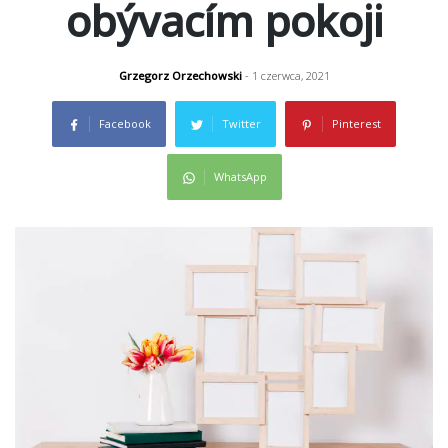
obývacím pokoji
Grzegorz Orzechowski
- 1 czerwca, 2021
Facebook
Twitter
Pinterest
WhatsApp