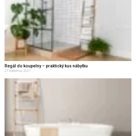
Regál do koupelny – praktický kus nábytku
27 kwietnia, 2021