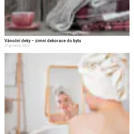
Vánoční deky – zimní dekorace do bytu
27 grudnia, 2022