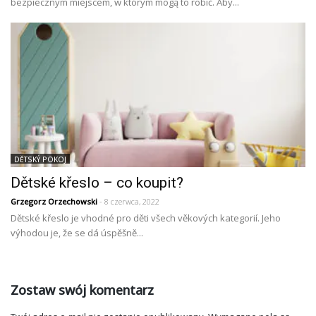
bezpiecznym miejscem, w którym mogą to robić. Aby...
DĚTSKÝ POKOJ
Dětské křeslo – co koupit?
Grzegorz Orzechowski
- 8 czerwca, 2022
Dětské křeslo je vhodné pro děti všech věkových kategorií. Jeho
výhodou je, že se dá úspěšně...
Zostaw swój komentarz