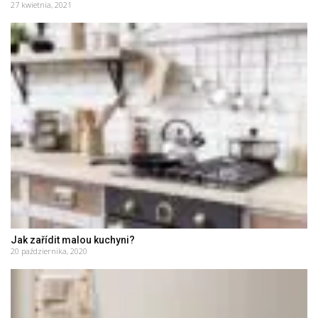
27 kwietnia, 2021
Jak zařídit malou kuchyni?
20 października, 2020