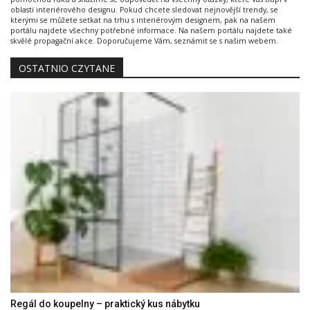
oblasti interiérového designu. Pokud chcete sledovat nejnovější trendy, se
kterými se můžete setkat na trhu s interiérovým designem, pak na našem
portálu najdete všechny potřebné informace. Na našem portálu najdete také
skvělé propagační akce. Doporučujeme Vám, seznámit se s našim webem.
OSTATNIO CZYTANE
Regál do koupelny – praktický kus nábytku