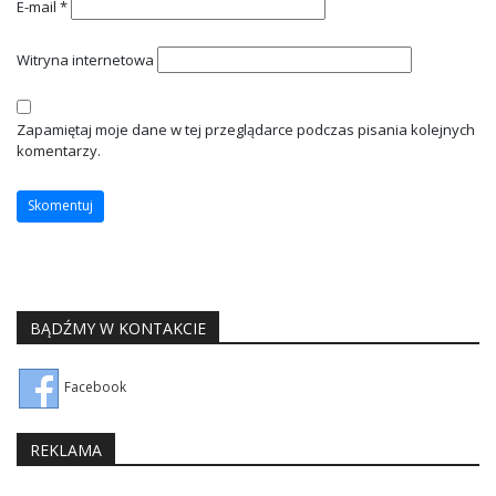
E-mail
*
Witryna internetowa
Zapamiętaj moje dane w tej przeglądarce podczas pisania kolejnych
komentarzy.
BĄDŹMY W KONTAKCIE
Facebook
REKLAMA