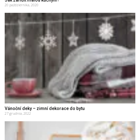
20 października, 2020
Vánoční deky – zimní dekorace do bytu
27 grudnia, 2022