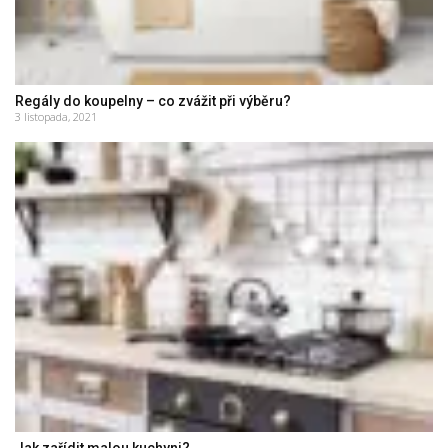
Regály do koupelny – co zvážit při výběru?
3 listopada, 2021
Jak zařídit malou kuchyni?