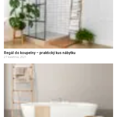
Regál do koupelny – praktický kus nábytku
27 kwietnia, 2021