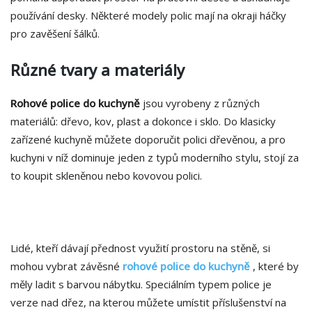
používání desky. Některé modely polic mají na okraji háčky
pro zavěšení šálků.
Různé tvary a materiály
Rohové police do kuchyně
jsou vyrobeny z různých
materiálů: dřevo, kov, plast a dokonce i sklo. Do klasicky
zařízené kuchyně můžete doporučit polici dřevěnou, a pro
kuchyni v níž dominuje jeden z typů moderního stylu, stojí za
to koupit skleněnou nebo kovovou polici.
Lidé, kteří dávají přednost využití prostoru na stěně, si
mohou vybrat závěsné
rohové police do kuchyně
, které by
měly ladit s barvou nábytku. Speciálním typem police je
verze nad dřez, na kterou můžete umístit příslušenství na