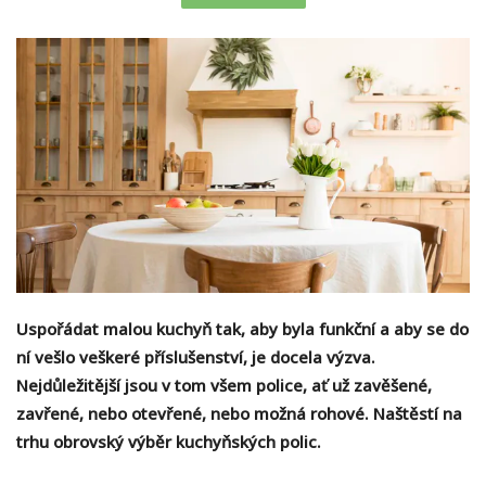
Uspořádat malou kuchyň tak, aby byla funkční a aby se do
ní vešlo veškeré příslušenství, je docela výzva.
Nejdůležitější jsou v tom všem police, ať už zavěšené,
zavřené, nebo otevřené, nebo možná rohové. Naštěstí na
trhu obrovský výběr kuchyňských polic.