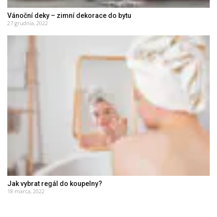
Vánoční deky – zimní dekorace do bytu
27 grudnia, 2022
Jak vybrat regál do koupelny?
18 marca, 2022