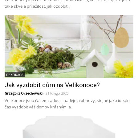
také skvělá příležitost, jak ozdobit...
DEKORACE
Jak vyzdobit dům na Velikonoce?
Grzegorz Orzechowski
- 21 lutego, 2023
Velikonoce jsou časem radosti, naděje a obnovy, stejně jako ideální
čas vyzdobit váš domov krásnými a...