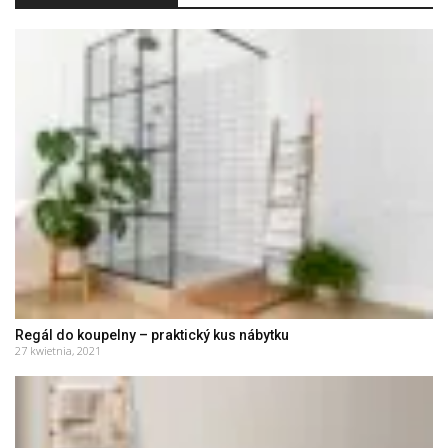
Regál do koupelny – praktický kus nábytku
27 kwietnia, 2021