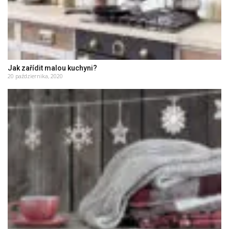
Jak zařídit malou kuchyni?
20 października, 2020