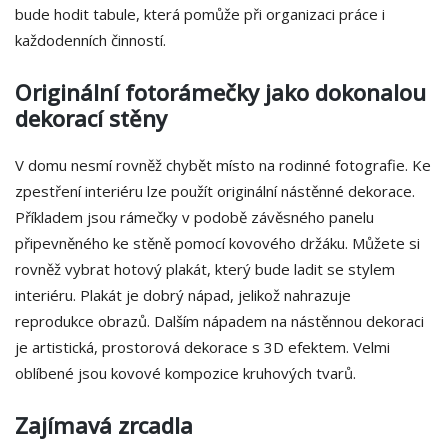
bude hodit tabule, která pomůže při organizaci práce i
každodenních činností.
Originální fotorámečky jako dokonalou
dekorací stěny
V domu nesmí rovněž chybět místo na rodinné fotografie. Ke
zpestření interiéru lze použít originální nástěnné dekorace.
Příkladem jsou rámečky v podobě závěsného panelu
připevněného ke stěně pomocí kovového držáku. Můžete si
rovněž vybrat hotový plakát, který bude ladit se stylem
interiéru. Plakát je dobrý nápad, jelikož nahrazuje
reprodukce obrazů. Dalším nápadem na nástěnnou dekoraci
je artistická, prostorová dekorace s 3D efektem. Velmi
oblíbené jsou kovové kompozice kruhových tvarů.
Zajímavá zrcadla