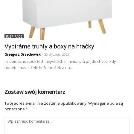
INSPIRACE
Vybíráme truhly a boxy na hračky
Grzegorz Orzechowski
- 26 stycznia, 2023
I v domácnostech těch největších minimalistů přijde chvíle, kdy
budete muset čelit hoře hraček a na...
Zostaw swój komentarz
Twój adres e-mail nie zostanie opublikowany.
Wymagane pola są
oznaczone
*