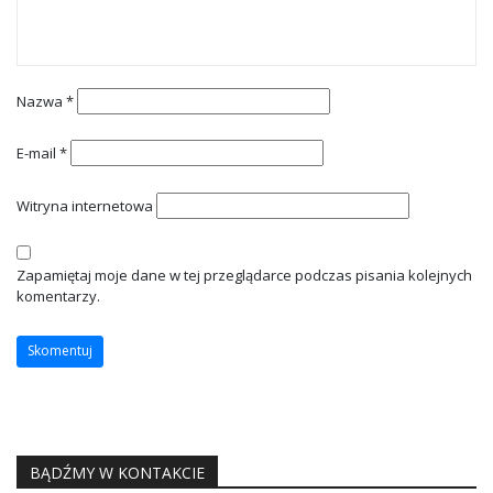
Nazwa
*
E-mail
*
Witryna internetowa
Zapamiętaj moje dane w tej przeglądarce podczas pisania kolejnych
komentarzy.
BĄDŹMY W KONTAKCIE