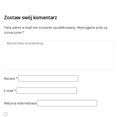
Zostaw swój komentarz
Twój adres e-mail nie zostanie opublikowany.
Wymagane pola są
oznaczone
*
Nazwa
*
E-mail
*
Witryna internetowa