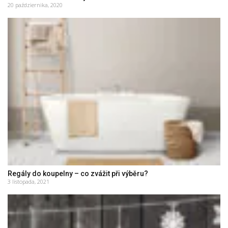
20 października, 2020
Regály do koupelny – co zvážit při výběru?
3 listopada, 2021