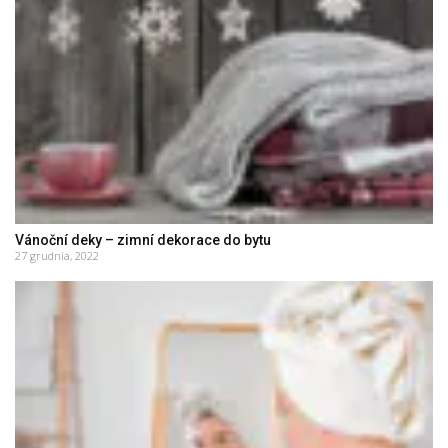
Vánoční deky – zimní dekorace do bytu
27 grudnia, 2022