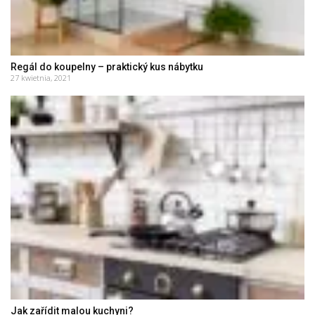
Regál do koupelny – praktický kus nábytku
27 kwietnia, 2021
Jak zařídit malou kuchyni?