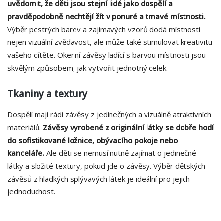
uvědomit, že děti jsou stejní lidé jako dospělí a
pravděpodobně nechtějí žít v ponuré a tmavé místnosti.
Výběr pestrých barev a zajímavých vzorů dodá místnosti
nejen vizuální zvědavost, ale může také stimulovat kreativitu
vašeho dítěte. Okenní závěsy ladící s barvou místnosti jsou
skvělým způsobem, jak vytvořit jednotný celek.
Tkaniny a textury
Dospělí mají rádi závěsy z jedinečných a vizuálně atraktivních
materiálů.
Závěsy vyrobené z originální látky se dobře hodí
do sofistikované ložnice, obývacího pokoje nebo
kanceláře.
Ale děti se nemusí nutně zajímat o jedinečné
látky a složité textury, pokud jde o závěsy. Výběr dětských
závěsů z hladkých splývavých látek je ideální pro jejich
jednoduchost.