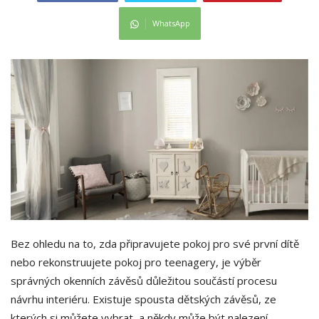
WhatsApp
Bez ohledu na to, zda připravujete pokoj pro své první dítě
nebo rekonstruujete pokoj pro teenagery, je výběr
správných okenních závěsů důležitou součástí procesu
návrhu interiéru. Existuje spousta dětských závěsů, ze
kterých si můžete vybrat, a někdy může být nalezení