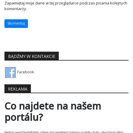
Zapamiętaj moje dane w tej przeglądarce podczas pisania kolejnych
komentarzy.
BĄDŹMY W KONTAKCIE
Facebook
REKLAMA
Co najdete na našem
portálu?
Naším nejdůležitějším cílem při vytváření tohoto portálu bylo, abychom Vám,